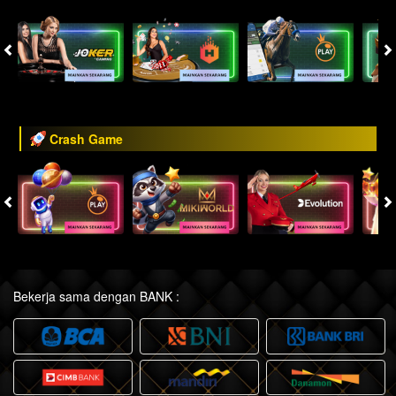
Crash Game
Bekerja sama dengan BANK :